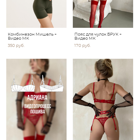
Комбинезон Мишель +
Пояс для чулок БРУК +
Видео МК
Видео МК
350 pуб.
170 pуб.