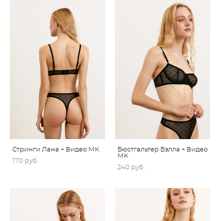
Стринги Лана + Видео МК
Бюстгальтер Бэлла + Видео
МК
170 pуб.
240 pуб.