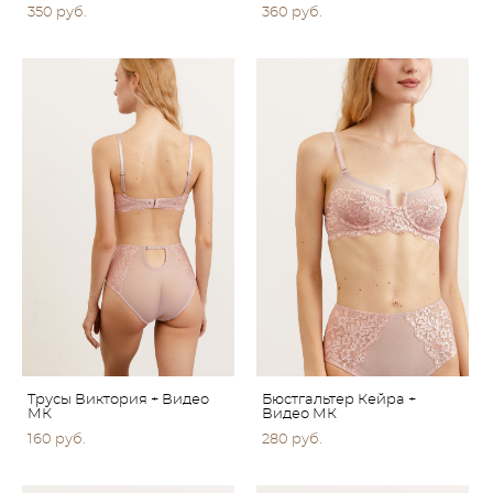
350 pуб.
360 pуб.
Трусы Виктория + Видео
Бюстгальтер Кейра +
МК
Видео МК
160 pуб.
280 pуб.