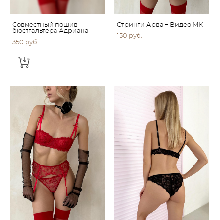
Совместный пошив
Стринги Арва + Видео МК
бюстгальтера Адриана
150 pуб.
350 pуб.