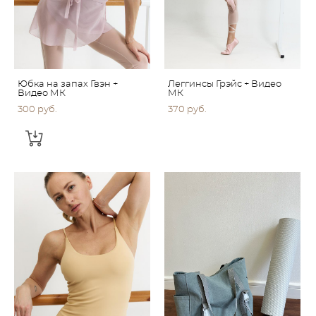
Юбка на запах Гвэн +
Леггинсы Грэйс + Видео
Видео МК
МК
300 pуб.
370 pуб.