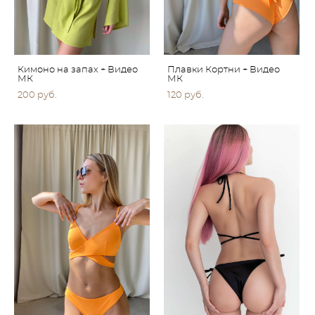
Кимоно на запах + Видео
Плавки Кортни + Видео
МК
МК
200 pуб.
120 pуб.