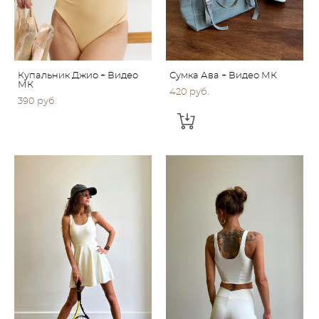
Купальник Джио + Видео
Сумка Ава + Видео МК
МК
420 pуб.
390 pуб.