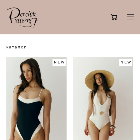
каталог
NEW
NEW