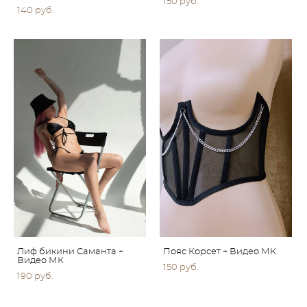
150 pуб.
140 pуб.
Лиф бикини Саманта +
Пояс Корсет + Видео МК
Видео МК
150 pуб.
190 pуб.