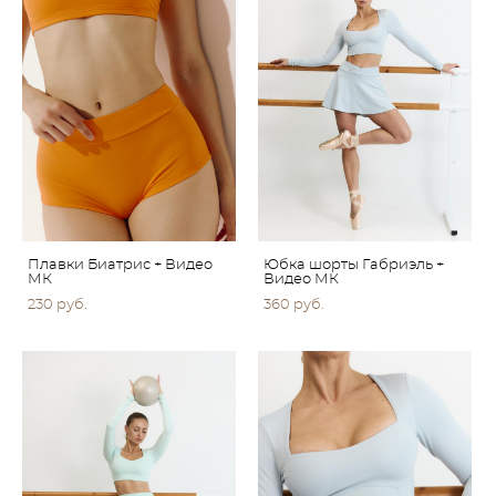
Плавки Биатрис + Видео
Юбка шорты Габриэль +
МК
Видео МК
230 pуб.
360 pуб.