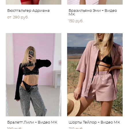
Бюстгальтер Адриана
Бразильяно Эми + Видео
МК
от 290 pуб.
150 pуб.
Бралетт Лили + Видео МК
Шорты Тейлор + Видео МК