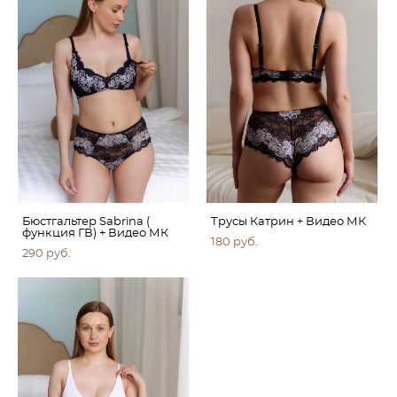
Бюстгальтер Sabrina (
Трусы Катрин + Видео МК
функция ГВ) + Видео МК
180 pуб.
290 pуб.