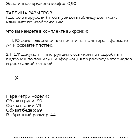
Эластичное кружево коэф.эл 0,90
ТАБЛИЦА РАЗМЕРОВ :
( далее в карусели ) чтобы увидеть таблицу целиком ,
кликните по изображению
Что вы найдете в комплекте выкройки:
1. ПДФ файл выкройки для печати на принтере в формате
А4 и формате плоттер.
2. ПДФ документ - инструкция с ссылкой на подробный
видео МК по пошиву и информация по расходу материалов
и раскладкой деталей.
Параметры модели :
Обхват груди : 90
Обхват талии: 79
Обхват бедер: 99
Выбранный размер: 44