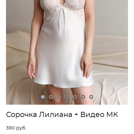
Сорочка Лилиана + Видео МК
390 pуб.