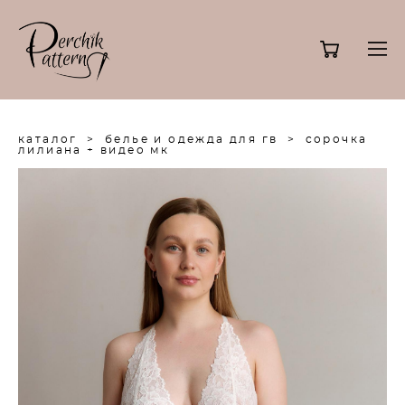
каталог
>
белье и одежда для гв
>
сорочка
лилиана + видео мк