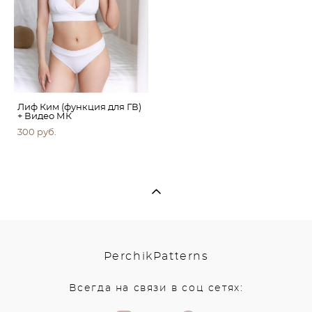
Лиф Ким (функция для ГВ)
+ Видео МК
300 pуб.
PerchikPatterns
Всегда на связи в соц сетях: