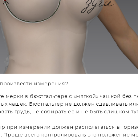
 произвести измерения?!
 мерки в бюстгальтере с «мягкой» чашкой без 
х чашек. Бюстгальтер не должен сдавливать ил
ать грудь, не собирать ее и не быть слишком ту
тр при измерении должен располагаться в гори
. Проще всего контролировать это положение м