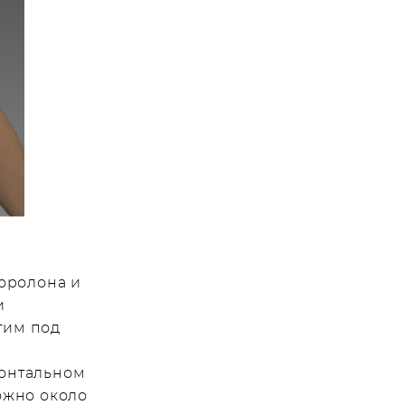
поролона и
и
гим под
зонтальном
ожно около