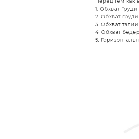
Перед тем как 
1. Обхват Груди 
2. Обхват груди
3. Обхват талии
4. Обхват беде
5. Горизонталь