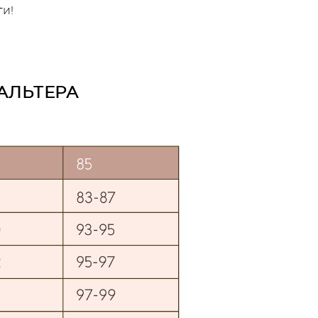
ги!
АЛЬТЕРА