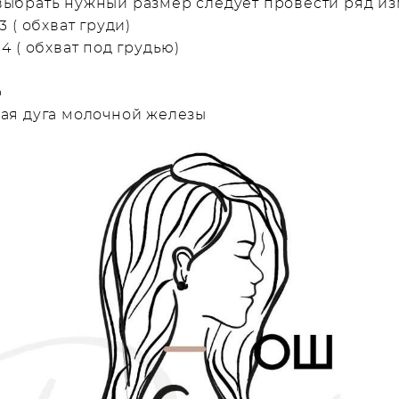
выбрать нужный размер следует провести ряд и
3 ( обхват груди)
 4 ( обхват под грудью)
р
ная дуга молочной железы