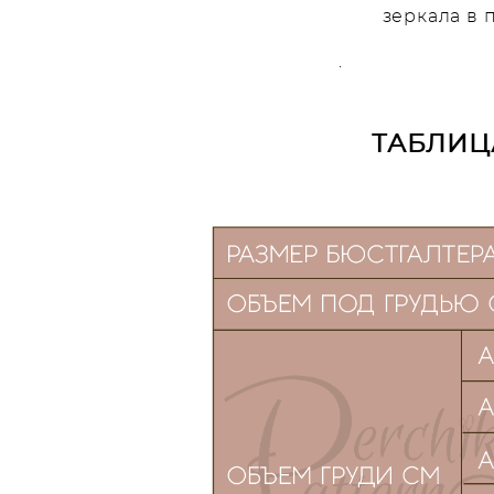
зеркала в 
.
ТАБЛИЦ