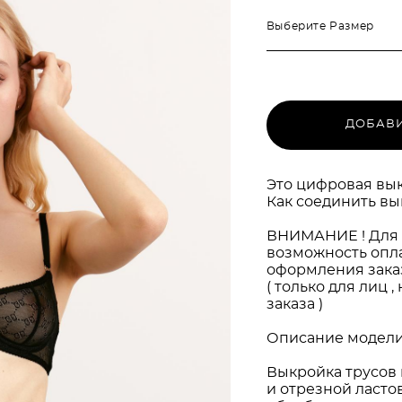
Выберите Размер
ДОБАВИ
Это цифровая вык
Как соединить вы
ВНИМАНИЕ ! Для 
возможность опла
оформления заказа
( только для лиц
заказа )
Описание модели
Выкройка трусов 
и отрезной ласто