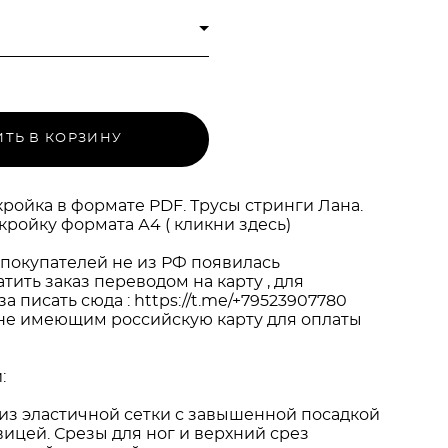
ТЬ В КОРЗИНУ
ройка в формате PDF. Трусы стринги Лана.
кройку формата А4 (
кликни здесь
)
покупателей не из РФ появилась
тить заказ переводом на карту , для
 писать сюда : https://t.me/+79523907780
 , не имеющим российскую карту для оплаты
:
из эластичной сетки с завышенной посадкой
вицей. Срезы для ног и верхний срез