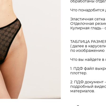
обработаны отде
Что понадобится 
Эластичная сетка 
Отделочная резинк
Кулирная гладь - 
ТАБЛИЦА РАЗМЕ
( далее в карусел
по изображению
Что вы найдете в
1. ПДФ файл выкр
плоттер.
2. ПДФ документ 
подробный видео
материалов.