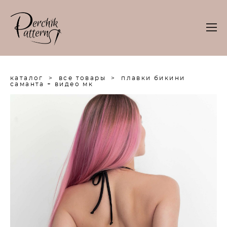
каталог
>
все товары
>
плавки бикини
саманта + видео мк