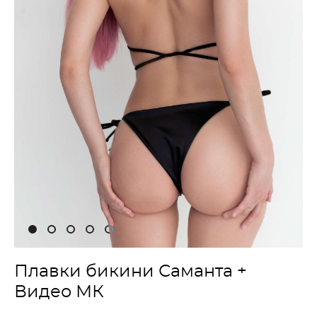
Плавки бикини Саманта +
Видео МК