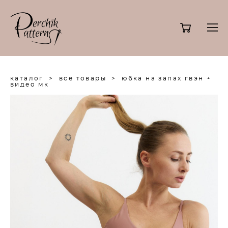
каталог
>
все товары
>
юбка на запах гвэн +
видео мк