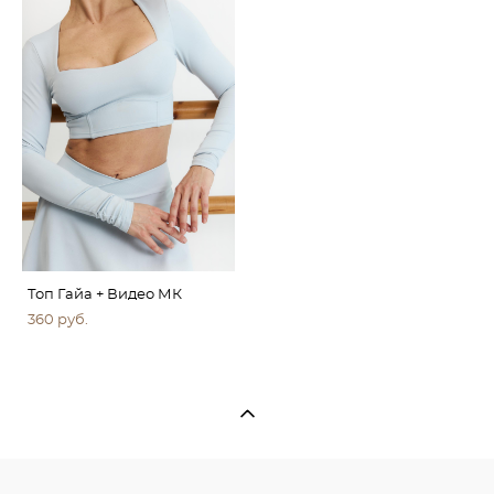
Топ Гайа + Видео МК
360 pуб.