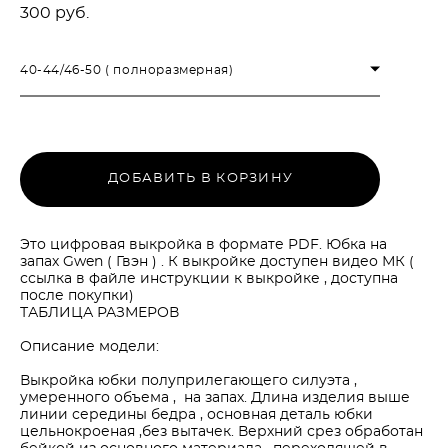
300 pуб.
40-44/46-50 ( полноразмерная)
ДОБАВИТЬ В КОРЗИНУ
Это цифровая выкройка в формате PDF. Юбка на
запах Gwen ( Гвэн ) . К выкройке доступен видео МК (
ссылка в файле инструкции к выкройке , доступна
после покупки)
ТАБЛИЦА РАЗМЕРОВ
Описание модели:
Выкройка юбки полуприлегающего силуэта ,
умеренного объема , на запах. Длина изделия выше
линии середины бедра , основная деталь юбки
цельнокроеная ,без вытачек. Верхний срез обработан