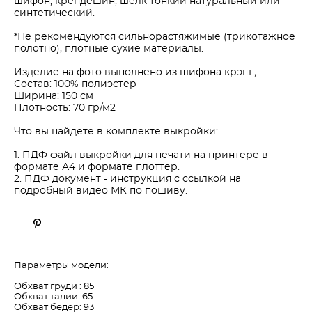
шифон, крепдешин, шелк тонкий натуральный или
синтетический.
*Не рекомендуются сильнорастяжимые (трикотажное
полотно), плотные сухие материалы.
Изделие на фото выполнено из шифона крэш ;
Состав: 100% полиэстер
Ширина: 150 см
Плотность: 70 гр/м2
Что вы найдете в комплекте выкройки:
1. ПДФ файл выкройки для печати на принтере в
формате А4 и формате плоттер.
2. ПДФ документ - инструкция с ссылкой на
подробный видео МК по пошиву.
Параметры модели:
Обхват груди : 85
Обхват талии: 65
Обхват бедер: 93