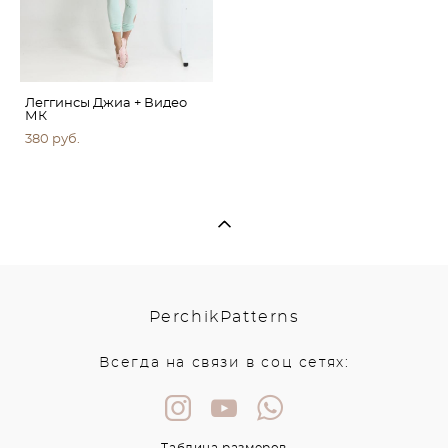
Леггинсы Джиа + Видео
МК
380 pуб.
PerchikPatterns
Всегда на связи в соц сетях:
Таблица размеров