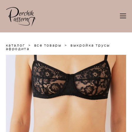
каталог
>
все товары
>
выкройка трусы
афродита