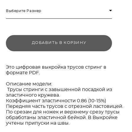
Выберите Размер
ДОБАВИТЬ В КОРЗИНУ
Это цифровая выкройка трусов стринг в
формате PDF.
Описание модели:
Трусы стринги с завышенной посадкой из
эластичного кружева.
Коэффициент эластичности 0.86 (10-15%)
Передняя часть трусов с отрезной ластовицей.
По срезам для ножек и верхнему срезу трусы
обработаны эластичной бейкой. В Выкройке
учтены припуски на швы.